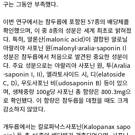
구는 그동안 부족했다.
이번 연구에서는 참두릅에 포함된 57종의 배당체를
확인했으며, 이 중 8종의 성분은 세계 최초로 밝혀졌
다. 특히, 말론산(malonic acid)이 결합된 말로닐
아랄리아 사포닌 원(malonyl-aralia-saponin I)
성분은 참두릅에서 처음으로 발견된 중요한 성분이
다. 주요 성분으로는 아랄리아 사포닌 원, 투(Aralia
-saponin I, II), 엘라토사이드 시, 디(elatoside
C, D), 우도사포닌 비(udosaponin B) 등이 있으
며, 생체중량 100g당 사포닌 총 함량은 800.3mg으
로 확인됐다. 이 함량은 참두릅을 데쳤을 때도 크게
감소하지 않았다.
개두릅에서는 칼로파낙스사포닌(Kalopanax sapo