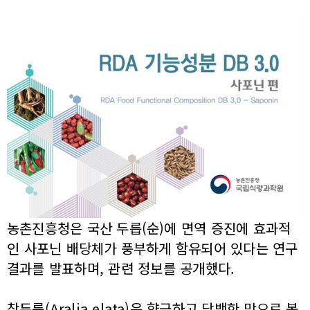
농촌진흥청은 국산 두릅(순)에 면역 증진에 효과적
인 사포닌 배당체가 풍부하게 함유되어 있다는 연구
결과를 발표하며, 관련 정보를 공개했다.
참두릅(Aralia elata)은 향긋하고 담백한 맛으로 봄