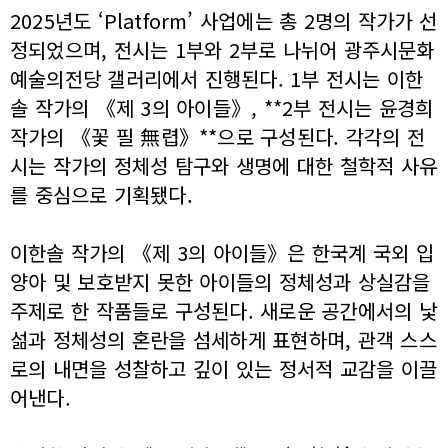
2025년도 ‘Platform’ 사업에는 총 2명의 작가가 선
정되었으며, 전시는 1부와 2부로 나뉘어 광주시문화
예술의전당 갤러리에서 진행된다. 1부 전시는 이한
솔 작가의 《제 3의 아이들》, **2부 전시는 윤경희
작가의 《꽃 필 無렵》**으로 구성된다. 각각의 전
시는 작가의 정체성 탐구와 생명에 대한 철학적 사유
를 중심으로 기획됐다.
이한솔 작가의 《제 3의 아이들》은 한국계 국외 입
양아 및 보호받지 못한 아이들의 정체성과 상실감을
주제로 한 작품들로 구성된다. 새로운 공간에서의 낯
섦과 정체성의 혼란을 섬세하게 표현하며, 관객 스스
로의 내면을 성찰하고 깊이 있는 정서적 교감을 이끌
어낸다.