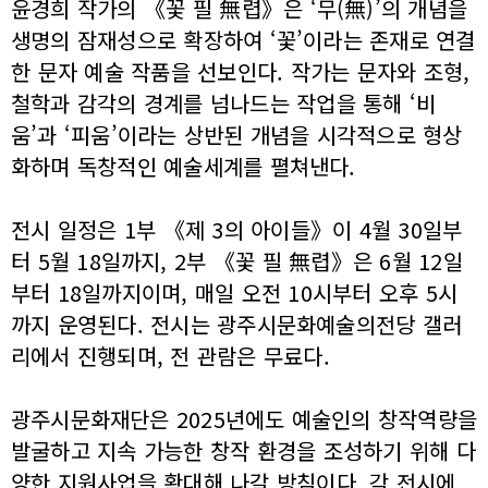
윤경희 작가의 《꽃 필 無렵》은 ‘무(無)’의 개념을
생명의 잠재성으로 확장하여 ‘꽃’이라는 존재로 연결
한 문자 예술 작품을 선보인다. 작가는 문자와 조형,
철학과 감각의 경계를 넘나드는 작업을 통해 ‘비
움’과 ‘피움’이라는 상반된 개념을 시각적으로 형상
화하며 독창적인 예술세계를 펼쳐낸다.
전시 일정은 1부 《제 3의 아이들》이 4월 30일부
터 5월 18일까지, 2부 《꽃 필 無렵》은 6월 12일
부터 18일까지이며, 매일 오전 10시부터 오후 5시
까지 운영된다. 전시는 광주시문화예술의전당 갤러
리에서 진행되며, 전 관람은 무료다.
광주시문화재단은 2025년에도 예술인의 창작역량을
발굴하고 지속 가능한 창작 환경을 조성하기 위해 다
양한 지원사업을 확대해 나갈 방침이다. 각 전시에